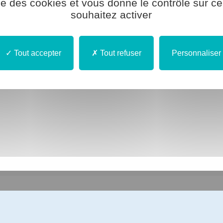
ise des cookies et vous donne le contrôle sur 
souhaitez activer
NeS)
Tout accepter
Tout refuser
Personnaliser
des astronomes - 14111 LOUVIGNY
fs - 76160 SAINT MARTIN DU VIVIER