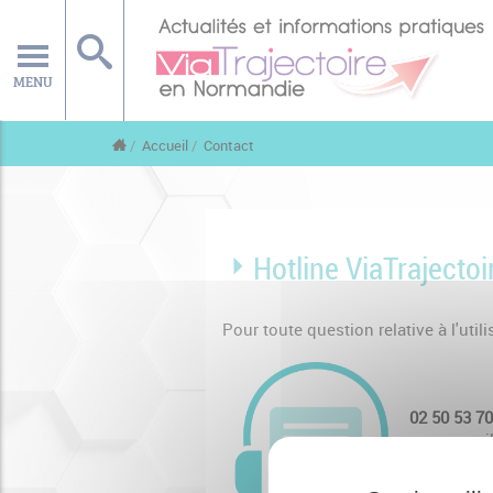
MENU
Accueil
Contact
Hotline ViaTrajectoi
Pour toute question relative à l'uti
02 50 53 70
ou par mai