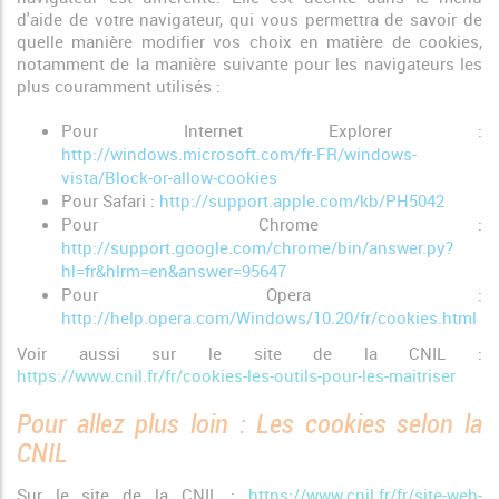
d'aide de votre navigateur, qui vous permettra de savoir de
quelle manière modifier vos choix en matière de cookies,
notamment de la manière suivante pour les navigateurs les
plus couramment utilisés :
Pour Internet Explorer :
http://windows.microsoft.com/fr-FR/windows-
vista/Block-or-allow-cookies
Pour Safari :
http://support.apple.com/kb/PH5042
Pour Chrome :
http://support.google.com/chrome/bin/answer.py?
hl=fr&hlrm=en&answer=95647
Pour Opera :
http://help.opera.com/Windows/10.20/fr/cookies.html
Voir aussi sur le site de la CNIL :
https://www.cnil.fr/fr/cookies-les-outils-pour-les-maitriser
Pour allez plus loin : Les cookies selon la
CNIL
Sur le site de la CNIL :
https://www.cnil.fr/fr/site-web-