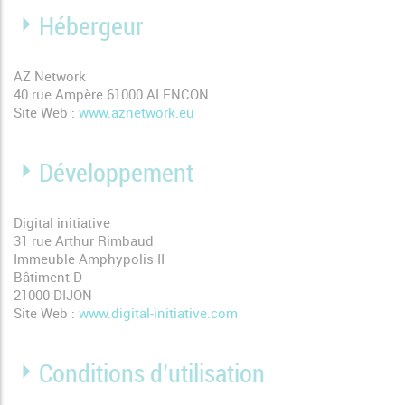
Hébergeur
AZ Network
40 rue Ampère 61000 ALENCON
Site Web :
www.aznetwork.eu
Développement
Digital initiative
31 rue Arthur Rimbaud
Immeuble Amphypolis II
Bâtiment D
21000 DIJON
Site Web :
www.digital-initiative.com
Conditions d’utilisation