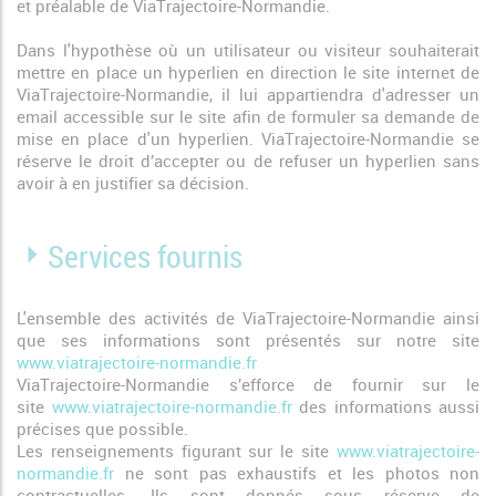
et préalable de ViaTrajectoire-Normandie.
Dans l'hypothèse où un utilisateur ou visiteur souhaiterait
mettre en place un hyperlien en direction le site internet de
ViaTrajectoire-Normandie, il lui appartiendra d'adresser un
email accessible sur le site afin de formuler sa demande de
mise en place d'un hyperlien. ViaTrajectoire-Normandie se
réserve le droit d’accepter ou de refuser un hyperlien sans
avoir à en justifier sa décision.
Services fournis
L'ensemble des activités de ViaTrajectoire-Normandie ainsi
que ses informations sont présentés sur notre site
www.viatrajectoire-normandie.fr
ViaTrajectoire-Normandie s’efforce de fournir sur le
site
www.viatrajectoire-normandie.fr
des informations aussi
précises que possible.
Les renseignements figurant sur le site
www.viatrajectoire-
normandie.fr
ne sont pas exhaustifs et les photos non
contractuelles. Ils sont donnés sous réserve de