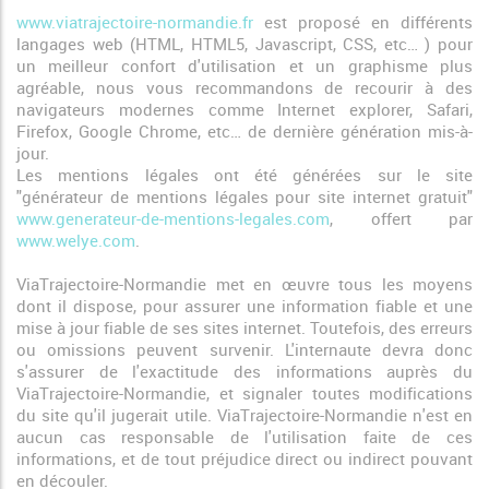
www.viatrajectoire-normandie.fr
est proposé en différents
langages web (HTML, HTML5, Javascript, CSS, etc… ) pour
un meilleur confort d'utilisation et un graphisme plus
agréable, nous vous recommandons de recourir à des
navigateurs modernes comme Internet explorer, Safari,
Firefox, Google Chrome, etc… de dernière génération mis-à-
jour.
Les mentions légales ont été générées sur le site
"générateur de mentions légales pour site internet gratuit"
www.generateur-de-mentions-legales.com
, offert par
www.welye.com
.
ViaTrajectoire-Normandie met en œuvre tous les moyens
dont il dispose, pour assurer une information fiable et une
mise à jour fiable de ses sites internet. Toutefois, des erreurs
ou omissions peuvent survenir. L'internaute devra donc
s'assurer de l'exactitude des informations auprès du
ViaTrajectoire-Normandie, et signaler toutes modifications
du site qu'il jugerait utile. ViaTrajectoire-Normandie n'est en
aucun cas responsable de l'utilisation faite de ces
informations, et de tout préjudice direct ou indirect pouvant
en découler.