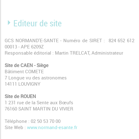
Editeur de site
GCS NORMAND'E-SANTE - Numéro de SIRET : 824 652 612
00013 - APE 6209Z
Responsable éditorial : Martin TRELCAT, Administrateur
Site de CAEN - Siège
Bâtiment COMETE
7 Longue vu des astronomes
14111 LOUVIGNY
Site de ROUEN
1 231 rue de la Sente aux Bœufs
76160 SAINT MARTIN DU VIVIER
Téléphone : 02 50 53 70 00
Site Web :
www.normand-esante.fr