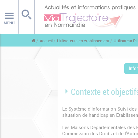
MENU
Accueil
Utilisateurs en établissement
Utilisateur P
Info
Contexte et objectif
Le Système d'Information Suivi des 
situation de handicap en Etabliss
Les Maisons Départementales des P
Commission des Droits et de l'Aut