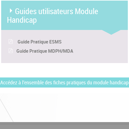
Guides utilisateurs Module
Handicap
Guide Pratique ESMS
Guide Pratique MDPH/MDA
Accédez à l'ensemble des fiches pratiques du module handicap