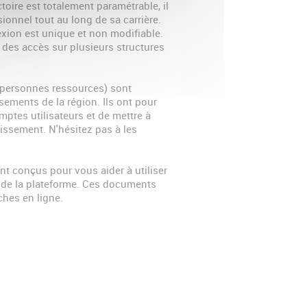
toire est totalement paramétrable, il
sionnel tout au long de sa carrière.
exion est unique et non modifiable.
des accès sur plusieurs structures
 (personnes ressources) sont
sements de la région. Ils ont pour
ptes utilisateurs et de mettre à
lissement. N'hésitez pas à les
t conçus pour vous aider à utiliser
s de la plateforme. Ces documents
hes en ligne.