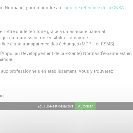
toire Normand, pour répondre au
cadre de référence de la CNSA
.
l'offre sur le territoire grâce à un annuaire national
usager en fournissant une visibilité commune
s grâce à une transparence des échanges (MDPH et ESMS)
Appui au Développement de la e-Santé) Normand'e-Santé est en 
mandie.
 aux professionnels en établissement. Vous y trouverez :
on.
YouTube est désactivé.
Autoriser